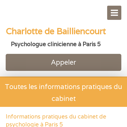
Charlotte de Bailliencourt
Psychologue clinicienne à Paris 5
Appeler
Toutes les informations pratiques du
cabinet
Informations pratiques du cabinet de
psychologie à Paris 5