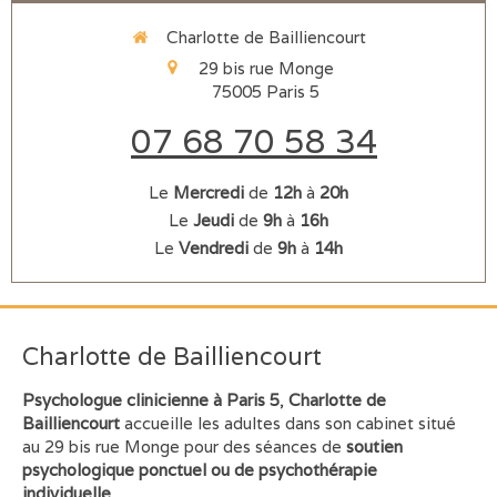
Charlotte de Bailliencourt
29 bis rue Monge
75005
Paris 5
07 68 70 58 34
Le
Mercredi
de
12h
à
20h
Le
Jeudi
de
9h
à
16h
Le
Vendredi
de
9h
à
14h
Charlotte de Bailliencourt
Psychologue clinicienne à Paris 5
,
Charlotte de
Bailliencourt
accueille les adultes dans son cabinet situé
au 29 bis rue Monge pour des séances de
soutien
psychologique ponctuel ou de psychothérapie
individuelle.