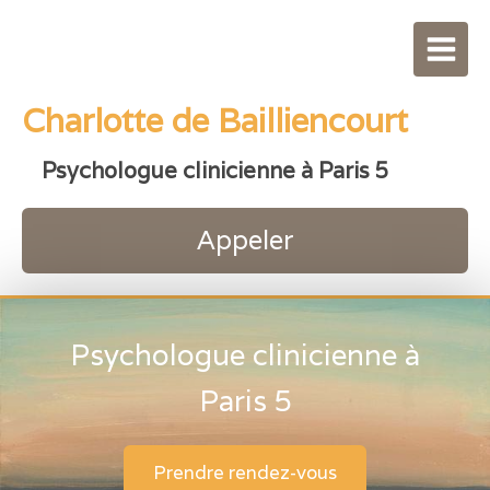
Charlotte de Bailliencourt
Psychologue clinicienne à Paris 5
Appeler
Psychologue clinicienne à
Paris 5
Prendre rendez-vous