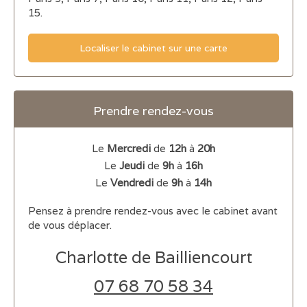
15.
Localiser le cabinet sur une carte
Prendre rendez-vous
Le
Mercredi
de
12h
à
20h
Le
Jeudi
de
9h
à
16h
Le
Vendredi
de
9h
à
14h
Pensez à prendre rendez-vous avec le cabinet avant
de vous déplacer.
Charlotte de Bailliencourt
07 68 70 58 34